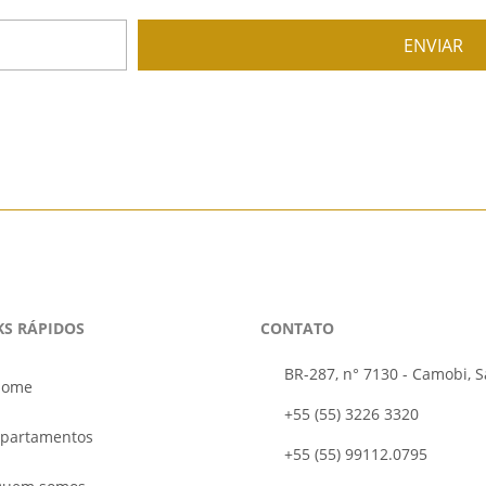
ENVIAR
KS RÁPIDOS
CONTATO
BR-287, n° 7130 - Camobi, S
Home
+55 (55) 3226 3320
partamentos
+55 (55) 99112.0795