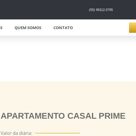
(55) 99112.0795
S
QUEM SOMOS
CONTATO
APARTAMENTO CASAL PRIME
Valor da diária: