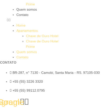
Prime
Quem somos
Contato
Home
Apartamentos
Chave de Ouro Hotel
Chave de Ouro Hotel
Prime
Quem somos
Contato
CONTATO
BR-287, n° 7130 - Camobi, Santa Maria - RS. 97105-030
+55 (55) 3226 3320
+55 (55) 99112.0795
agram
Google